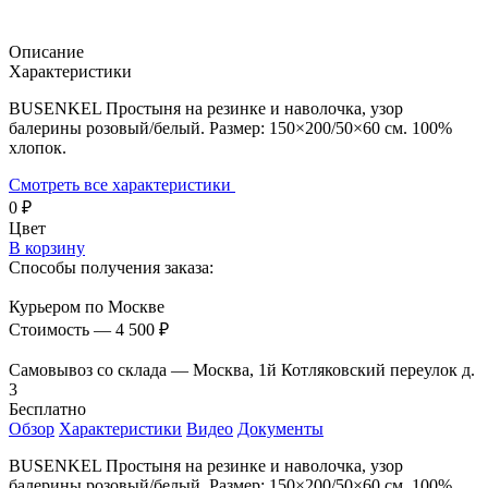
Описание
Характеристики
BUSENKEL Простыня на резинке и наволочка, узор
балерины розовый/белый. Размер: 150×200/50×60 см. 100%
хлопок.
Смотреть все характеристики
0
₽
Цвет
В корзину
Способы получения заказа:
Курьером по Москве
Стоимость — 4 500
₽
Самовывоз со склада — Москва, 1й Котляковский переулок д.
3
Бесплатно
Обзор
Характеристики
Видео
Документы
BUSENKEL Простыня на резинке и наволочка, узор
балерины розовый/белый. Размер: 150×200/50×60 см. 100%