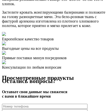
хлопок.
Застелите кровать жонглирующими балеринами и положите
на голову разноцветные мячи. Эта бело-розовая ткань с
фактурой арлекина изготовлена из плотного хлопкового
полотна, которое приятно и мягко прилегает к коже.
Европейское качество
товаров
Выгодные цены на все продукты
Прямые поставки минуя посредников
Консультации по любым вопросам
Просмотренные продукты
Остались вопросы?
Оставьте свои данные мы свяжемся
с вами в ближайшее время