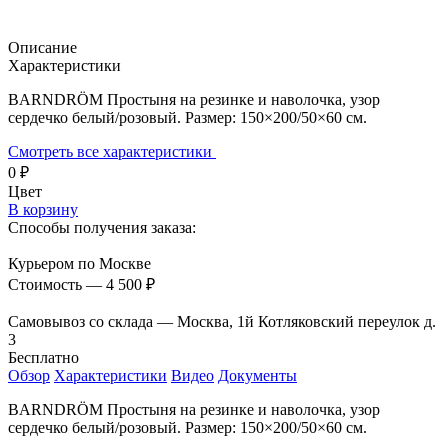
Описание
Характеристики
BARNDRÖM Простыня на резинке и наволочка, узор
сердечко белый/розовый. Размер: 150×200/50×60 см.
Смотреть все характеристики
0
₽
Цвет
В корзину
Способы получения заказа:
Курьером по Москве
Стоимость — 4 500
₽
Самовывоз со склада — Москва, 1й Котляковский переулок д.
3
Бесплатно
Обзор
Характеристики
Видео
Документы
BARNDRÖM Простыня на резинке и наволочка, узор
сердечко белый/розовый. Размер: 150×200/50×60 см.