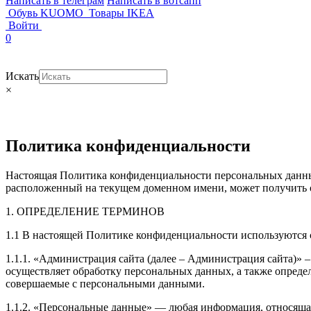
Написать в телеграм
Написать в вотсапп
Обувь KUOMO
Товары IKEA
Войти
0
Искать
×
Политика конфиденциальности
Настоящая Политика конфиденциальности персональных данных
расположенный на текущем доменном имени, может получить о 
1. ОПРЕДЕЛЕНИЕ ТЕРМИНОВ
1.1 В настоящей Политике конфиденциальности используются
1.1.1. «Администрация сайта (далее – Администрация сайта)»
осуществляет обработку персональных данных, а также опреде
совершаемые с персональными данными.
1.1.2. «Персональные данные» — любая информация, относяща