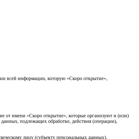
ии всей информации, которую «Скоро открытие»,
ие от имени «Скоро открытие», которые организуют и (или)
 данных, подлежащих обработке, действия (операции),
зическому лицу (субъекту персональных данных).