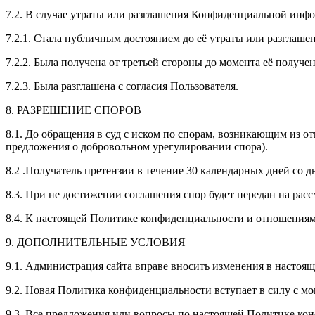
7.2. В случае утраты или разглашения Конфиденциальной инфо
7.2.1. Стала публичным достоянием до её утраты или разглашен
7.2.2. Была получена от третьей стороны до момента её получ
7.2.3. Была разглашена с согласия Пользователя.
8. РАЗРЕШЕНИЕ СПОРОВ
8.1. До обращения в суд с иском по спорам, возникающим из 
предложения о добровольном урегулировании спора).
8.2 .Получатель претензии в течение 30 календарных дней со д
8.3. При не достижении соглашения спор будет передан на рас
8.4. К настоящей Политике конфиденциальности и отношениям
9. ДОПОЛНИТЕЛЬНЫЕ УСЛОВИЯ
9.1. Администрация сайта вправе вносить изменения в настоя
9.2. Новая Политика конфиденциальности вступает в силу с м
9.3. Все предложения или вопросы по настоящей Политике кон