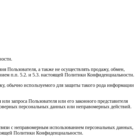
ности.
ия Пользователя, а также не осуществлять продажу, обмен,
ем п.п. 5.2. и 5.3. настоящей Политики Конфиденциальности.
ку, обычно используемого для защиты такого рода информации
или запроса Пользователя или его законного представителя
стоверных персональных данных или неправомерных действий.
в связи с неправомерным использованием персональных данных,
настоящей Политики Конфиденциальности.