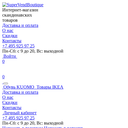
Интернет-магазин
скандинавских
товаров
Доставка и оплата
О нас
Скидки
Контакты
+7 495 925 97 25
Пн-Сб: с 9 до 20, Вс: выходной
Войти
0
0
Обувь KUOMO
Товары IKEA
Доставка и оплата
О нас
Скидки
Контакты
Личный кабинет
+7 495 925 97 25
Пн-Сб: с 9 до 20, Вс: выходной