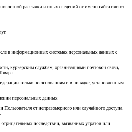
 новостной рассылки и иных сведений от имени сайта или от
уг.
числе в информационных системах персональных данных с
ности, курьерским службам, организациями почтовой связи,
Товара.
едерации только по основаниям и в порядке, установленным
ашении персональных данных.
 Пользователя от неправомерного или случайного доступа,
.
 отрицательных последствий, вызванных утратой или