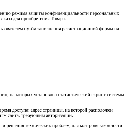
ечению режима защиты конфиденциальности персональных
аказа для приобретения Товара.
льзователем путём заполнения регистрационной формы на
ниц, на которых установлен статистический скрипт системы
 время доступа; адрес страницы, на которой расположен
стям сайта, требующим авторизации.
ия и решения технических проблем, для контроля законности