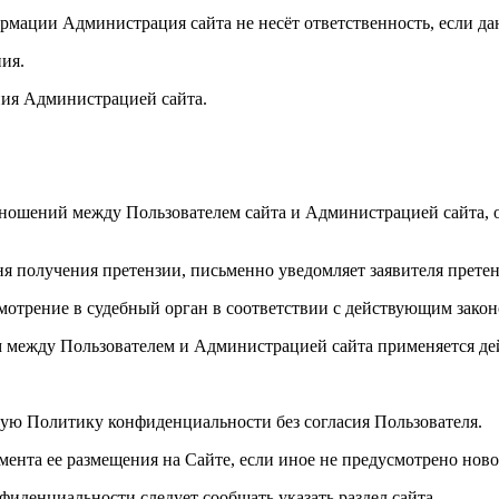
рмации Администрация сайта не несёт ответственность, если д
ия.
ения Администрацией сайта.
отношений между Пользователем сайта и Администрацией сайта, 
ня получения претензии, письменно уведомляет заявителя претен
смотрение в судебный орган в соответствии с действующим зако
 между Пользователем и Администрацией сайта применяется де
щую Политику конфиденциальности без согласия Пользователя.
омента ее размещения на Сайте, если иное не предусмотрено но
фиденциальности следует сообщать указать раздел сайта