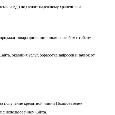
темы и т.д.) подлежит надежному хранению и
и-продажи товара дистанционным способом с сайтом.
йта, оказания услуг, обработка запросов и заявок от
 на получение кредитной линии Пользователем.
х с использованием Сайта.