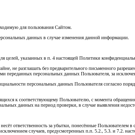
бходимую для пользования Сайтом.
ерсональных данных в случае изменения данной информации.
ля целей, указанных в п. 4 настоящей Политики конфиденциаль
йне, не разглашать без предварительного письменного разрешен
и переданных персональных данных Пользователя, за исключени
нциальности персональных данных Пользователя согласно поряд
ящихся к соответствующему Пользователю, с момента обращения 
ональных данных на период проверки, в случае выявления недо
, несёт ответственность за убытки, понесённые Пользователем 
 исключением случаев, предусмотренных п.п. 5.2., 5.3. и 7.2. 