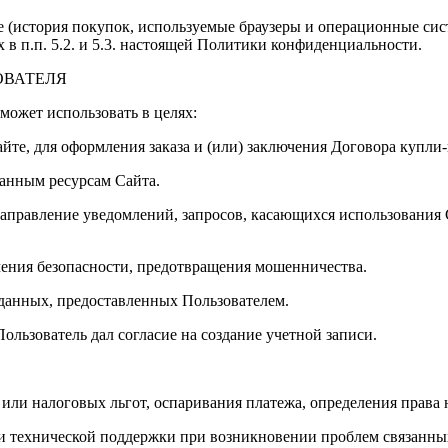
 (история покупок, используемые браузеры и операционные сис
в п.п. 5.2. и 5.3. настоящей Политики конфиденциальности.
ОВАТЕЛЯ
может использовать в целях:
айте, для оформления заказа и (или) заключения Договора купл
ванным ресурсам Сайта.
направление уведомлений, запросов, касающихся использования Са
ечения безопасности, предотвращения мошенничества.
 данных, предоставленных Пользователем.
Пользователь дал согласие на создание учетной записи.
 или налоговых льгот, оспаривания платежа, определения права
 и технической поддержки при возникновении проблем связанны