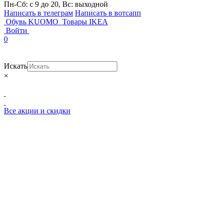
Пн-Сб: с 9 до 20, Вс: выходной
Написать в телеграм
Написать в вотсапп
Обувь KUOMO
Товары IKEA
Войти
0
Искать
×
Все акции и скидки